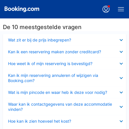
De 10 meestgestelde vragen
Ingeklapt
Wat zit er bij de prijs inbegrepen?
Ingeklapt
Kan ik een reservering maken zonder creditcard?
Ingeklapt
Hoe weet ik of mijn reservering is bevestigd?
Ingeklapt
Kan ik mijn reservering annuleren of wijzigen via
Booking.com?
Ingeklapt
Wat is mijn pincode en waar heb ik deze voor nodig?
Ingeklapt
Waar kan ik contactgegevens van deze accommodatie
vinden?
Ingeklapt
Hoe kan ik zien hoeveel het kost?