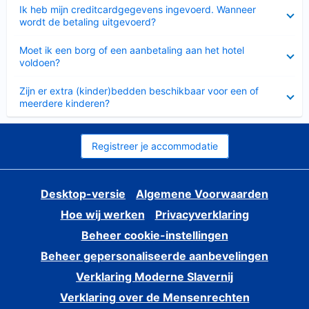
Ingeklapt
Ik heb mijn creditcardgegevens ingevoerd. Wanneer
wordt de betaling uitgevoerd?
Ingeklapt
Moet ik een borg of een aanbetaling aan het hotel
voldoen?
Ingeklapt
Zijn er extra (kinder)bedden beschikbaar voor een of
meerdere kinderen?
Registreer je accommodatie
Desktop-versie
Algemene Voorwaarden
Hoe wij werken
Privacyverklaring
Beheer cookie-instellingen
Beheer gepersonaliseerde aanbevelingen
Verklaring Moderne Slavernij
Verklaring over de Mensenrechten