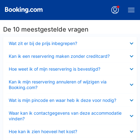
De 10 meestgestelde vragen
Ingeklapt
Wat zit er bij de prijs inbegrepen?
Ingeklapt
Kan ik een reservering maken zonder creditcard?
Ingeklapt
Hoe weet ik of mijn reservering is bevestigd?
Ingeklapt
Kan ik mijn reservering annuleren of wijzigen via
Booking.com?
Ingeklapt
Wat is mijn pincode en waar heb ik deze voor nodig?
Ingeklapt
Waar kan ik contactgegevens van deze accommodatie
vinden?
Ingeklapt
Hoe kan ik zien hoeveel het kost?