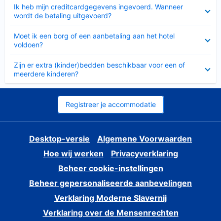
Ingeklapt
Ik heb mijn creditcardgegevens ingevoerd. Wanneer
wordt de betaling uitgevoerd?
Ingeklapt
Moet ik een borg of een aanbetaling aan het hotel
voldoen?
Ingeklapt
Zijn er extra (kinder)bedden beschikbaar voor een of
meerdere kinderen?
Registreer je accommodatie
Desktop-versie
Algemene Voorwaarden
Hoe wij werken
Privacyverklaring
Beheer cookie-instellingen
Beheer gepersonaliseerde aanbevelingen
Verklaring Moderne Slavernij
Verklaring over de Mensenrechten