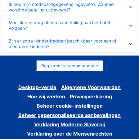
Ingeklapt
Ik heb mijn creditcardgegevens ingevoerd. Wanneer
wordt de betaling uitgevoerd?
Ingeklapt
Moet ik een borg of een aanbetaling aan het hotel
voldoen?
Ingeklapt
Zijn er extra (kinder)bedden beschikbaar voor een of
meerdere kinderen?
Registreer je accommodatie
Desktop-versie
Algemene Voorwaarden
Hoe wij werken
Privacyverklaring
Beheer cookie-instellingen
Beheer gepersonaliseerde aanbevelingen
Verklaring Moderne Slavernij
Verklaring over de Mensenrechten