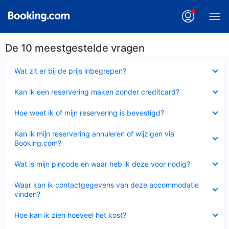
De 10 meestgestelde vragen
Ingeklapt
Wat zit er bij de prijs inbegrepen?
Ingeklapt
Kan ik een reservering maken zonder creditcard?
Ingeklapt
Hoe weet ik of mijn reservering is bevestigd?
Ingeklapt
Kan ik mijn reservering annuleren of wijzigen via
Booking.com?
Ingeklapt
Wat is mijn pincode en waar heb ik deze voor nodig?
Ingeklapt
Waar kan ik contactgegevens van deze accommodatie
vinden?
Ingeklapt
Hoe kan ik zien hoeveel het kost?