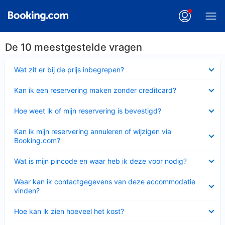
De 10 meestgestelde vragen
Ingeklapt
Wat zit er bij de prijs inbegrepen?
Ingeklapt
Kan ik een reservering maken zonder creditcard?
Ingeklapt
Hoe weet ik of mijn reservering is bevestigd?
Ingeklapt
Kan ik mijn reservering annuleren of wijzigen via
Booking.com?
Ingeklapt
Wat is mijn pincode en waar heb ik deze voor nodig?
Ingeklapt
Waar kan ik contactgegevens van deze accommodatie
vinden?
Ingeklapt
Hoe kan ik zien hoeveel het kost?