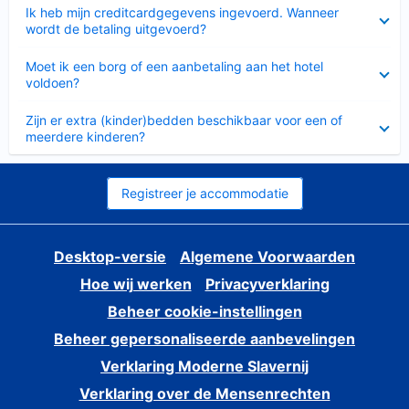
Ingeklapt
Ik heb mijn creditcardgegevens ingevoerd. Wanneer
wordt de betaling uitgevoerd?
Ingeklapt
Moet ik een borg of een aanbetaling aan het hotel
voldoen?
Ingeklapt
Zijn er extra (kinder)bedden beschikbaar voor een of
meerdere kinderen?
Registreer je accommodatie
Desktop-versie
Algemene Voorwaarden
Hoe wij werken
Privacyverklaring
Beheer cookie-instellingen
Beheer gepersonaliseerde aanbevelingen
Verklaring Moderne Slavernij
Verklaring over de Mensenrechten