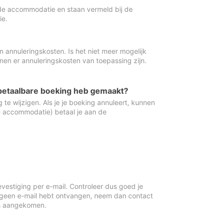
de accommodatie en staan vermeld bij de
ie.
 annuleringskosten. Is het niet meer mogelijk
nnen er annuleringskosten van toepassing zijn.
ugbetaalbare boeking heb gemaakt?
 te wijzigen. Als je je boeking annuleert, kunnen
e accommodatie) betaal je aan de
vestiging per e-mail. Controleer dus goed je
 geen e-mail hebt ontvangen, neem dan contact
is aangekomen.