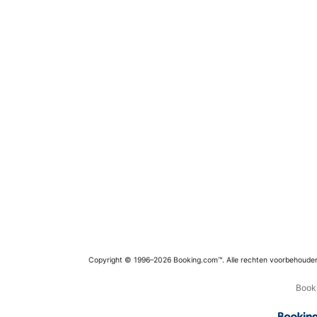
Copyright © 1996–2026 Booking.com™. Alle rechten voorbehoude
Booki