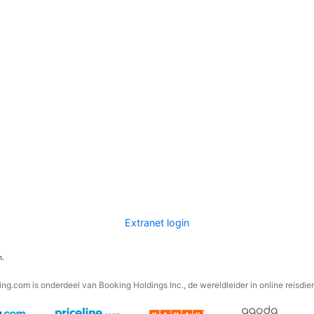
Extranet login
n.
ng.com is onderdeel van Booking Holdings Inc., de wereldleider in online reisdie