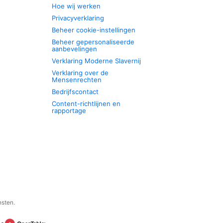
Hoe wij werken
Privacyverklaring
Beheer cookie-instellingen
Beheer gepersonaliseerde
aanbevelingen
Verklaring Moderne Slavernij
Verklaring over de
Mensenrechten
Bedrijfscontact
Content-richtlijnen en
rapportage
nsten.