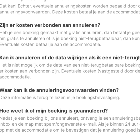
Dat kan! Echter, eventuele annuleringskosten worden bepaald door 
annuleringsvoorwaarden. Deze kosten betaal je aan de accommodat
Zijn er kosten verbonden aan annuleren?
Heb je een boeking gemaakt met gratis annuleren, dan betaal je geen
om gratis te annuleren of is je boeking niet-terugbetaalbaar, dan ku
Eventuele kosten betaal je aan de accommodatie.
Kan ik annuleren of de data wijzigen als ik een niet-ter
Het is niet mogelijk om de data van een niet-terugbetaalbare boeking
er kosten aan verbonden zijn. Eventuele kosten (vastgesteld door d
accommodatie.
Waar kan ik de annuleringsvoorwaarden vinden?
Deze informatie is terug te lezen in je boekingsbevestiging.
Hoe weet ik of mijn boeking is geannuleerd?
Nadat je een boeking bij ons annuleert, ontvang je een annuleringsbe
inbox en de map met spam/ongewenste e-mail. Als je binnen 24 uur
op met de accommodatie om te bevestigen dat je annulering goed 