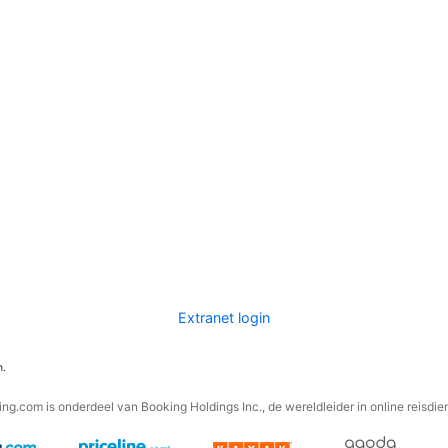
Extranet login
n.
ng.com is onderdeel van Booking Holdings Inc., de wereldleider in online reisdie