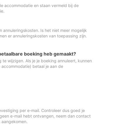
de accommodatie en staan vermeld bij de
ie.
 annuleringskosten. Is het niet meer mogelijk
nnen er annuleringskosten van toepassing zijn.
ugbetaalbare boeking heb gemaakt?
 te wijzigen. Als je je boeking annuleert, kunnen
e accommodatie) betaal je aan de
vestiging per e-mail. Controleer dus goed je
 geen e-mail hebt ontvangen, neem dan contact
is aangekomen.