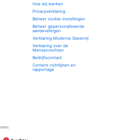
Hoe wij werken
Privacyverklaring
Beheer cookie-instellingen
Beheer gepersonaliseerde
aanbevelingen
Verklaring Moderne Slavernij
Verklaring over de
Mensenrechten
Bedrijfscontact
Content-richtlijnen en
rapportage
nsten.