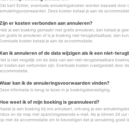
Dat kan! Echter, eventuele annuleringskosten worden bepaald door 
annuleringsvoorwaarden. Deze kosten betaal je aan de accommodat
Zijn er kosten verbonden aan annuleren?
Heb je een boeking gemaakt met gratis annuleren, dan betaal je geen
om gratis te annuleren of is je boeking niet-terugbetaalbaar, dan ku
Eventuele kosten betaal je aan de accommodatie.
Kan ik annuleren of de data wijzigen als ik een niet-ter
Het is niet mogelijk om de data van een niet-terugbetaalbare boeking
er kosten aan verbonden zijn. Eventuele kosten (vastgesteld door d
accommodatie.
Waar kan ik de annuleringsvoorwaarden vinden?
Deze informatie is terug te lezen in je boekingsbevestiging.
Hoe weet ik of mijn boeking is geannuleerd?
Nadat je een boeking bij ons annuleert, ontvang je een annuleringsbe
inbox en de map met spam/ongewenste e-mail. Als je binnen 24 uur
op met de accommodatie om te bevestigen dat je annulering goed 