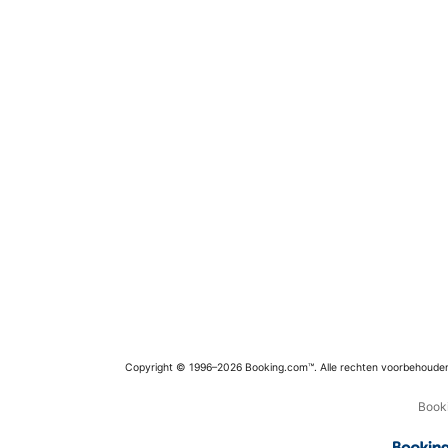
Copyright © 1996–2026 Booking.com™. Alle rechten voorbehoude
Booki