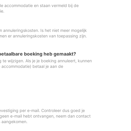
de accommodatie en staan vermeld bij de
ie.
 annuleringskosten. Is het niet meer mogelijk
nnen er annuleringskosten van toepassing zijn.
ugbetaalbare boeking heb gemaakt?
 te wijzigen. Als je je boeking annuleert, kunnen
e accommodatie) betaal je aan de
vestiging per e-mail. Controleer dus goed je
 geen e-mail hebt ontvangen, neem dan contact
is aangekomen.