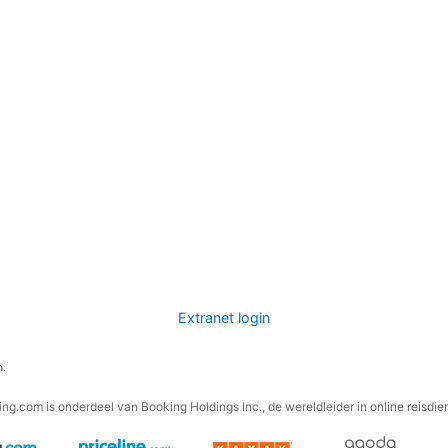
Extranet login
n.
ng.com is onderdeel van Booking Holdings Inc., de wereldleider in online reisdie