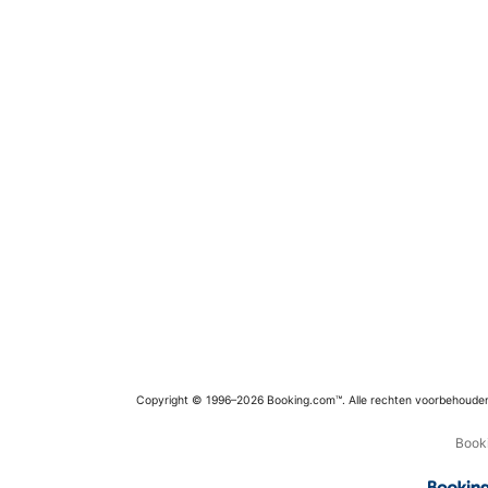
Copyright © 1996–2026 Booking.com™. Alle rechten voorbehoude
Booki