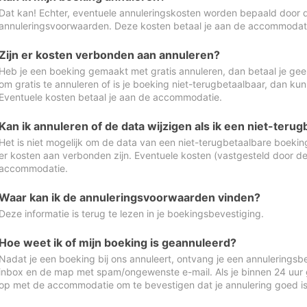
Dat kan! Echter, eventuele annuleringskosten worden bepaald door 
annuleringsvoorwaarden. Deze kosten betaal je aan de accommodat
Zijn er kosten verbonden aan annuleren?
Heb je een boeking gemaakt met gratis annuleren, dan betaal je geen
om gratis te annuleren of is je boeking niet-terugbetaalbaar, dan ku
Eventuele kosten betaal je aan de accommodatie.
Kan ik annuleren of de data wijzigen als ik een niet-ter
Het is niet mogelijk om de data van een niet-terugbetaalbare boeking
er kosten aan verbonden zijn. Eventuele kosten (vastgesteld door d
accommodatie.
Waar kan ik de annuleringsvoorwaarden vinden?
Deze informatie is terug te lezen in je boekingsbevestiging.
Hoe weet ik of mijn boeking is geannuleerd?
Nadat je een boeking bij ons annuleert, ontvang je een annuleringsbe
inbox en de map met spam/ongewenste e-mail. Als je binnen 24 uur
op met de accommodatie om te bevestigen dat je annulering goed 