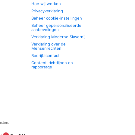
Hoe wij werken
Privacyverklaring
Beheer cookie-instellingen
Beheer gepersonaliseerde
aanbevelingen
Verklaring Moderne Slavernij
Verklaring over de
Mensenrechten
Bedrijfscontact
Content-richtlijnen en
rapportage
nsten.