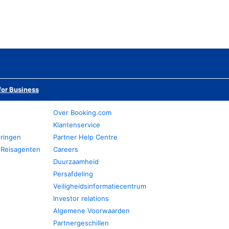
or Business
Over Booking.com
Klantenservice
eringen
Partner Help Centre
 Reisagenten
Careers
Duurzaamheid
Persafdeling
Veiligheidsinformatiecentrum
Investor relations
Algemene Voorwaarden
Partnergeschillen