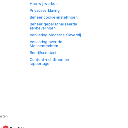
Hoe wij werken
Privacyverklaring
Beheer cookie-instellingen
Beheer gepersonaliseerde
aanbevelingen
Verklaring Moderne Slavernij
Verklaring over de
Mensenrechten
Bedrijfscontact
Content-richtlijnen en
rapportage
nsten.