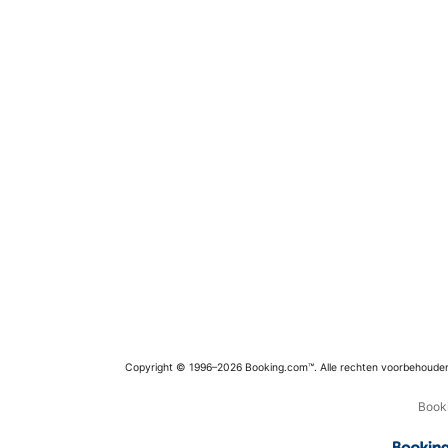
Copyright © 1996–2026 Booking.com™. Alle rechten voorbehoude
Booki