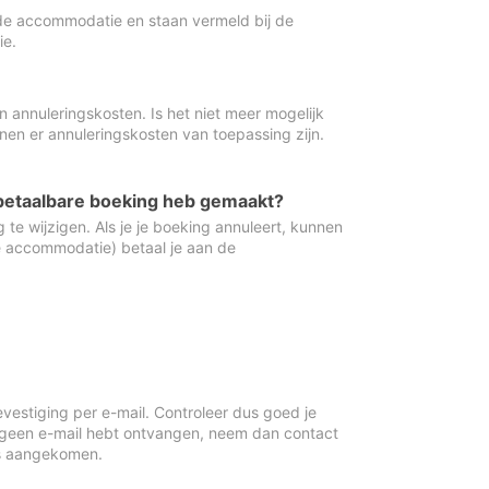
de accommodatie en staan vermeld bij de
ie.
 annuleringskosten. Is het niet meer mogelijk
nnen er annuleringskosten van toepassing zijn.
ugbetaalbare boeking heb gemaakt?
 te wijzigen. Als je je boeking annuleert, kunnen
e accommodatie) betaal je aan de
vestiging per e-mail. Controleer dus goed je
 geen e-mail hebt ontvangen, neem dan contact
is aangekomen.