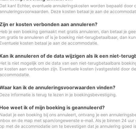
Dat kan! Echter, eventuele annuleringskosten worden bepaald door 
annuleringsvoorwaarden. Deze kosten betaal je aan de accommodat
Zijn er kosten verbonden aan annuleren?
Heb je een boeking gemaakt met gratis annuleren, dan betaal je geen
om gratis te annuleren of is je boeking niet-terugbetaalbaar, dan ku
Eventuele kosten betaal je aan de accommodatie.
Kan ik annuleren of de data wijzigen als ik een niet-ter
Het is niet mogelijk om de data van een niet-terugbetaalbare boeking
er kosten aan verbonden zijn. Eventuele kosten (vastgesteld door d
accommodatie.
Waar kan ik de annuleringsvoorwaarden vinden?
Deze informatie is terug te lezen in je boekingsbevestiging.
Hoe weet ik of mijn boeking is geannuleerd?
Nadat je een boeking bij ons annuleert, ontvang je een annuleringsbe
inbox en de map met spam/ongewenste e-mail. Als je binnen 24 uur
op met de accommodatie om te bevestigen dat je annulering goed 