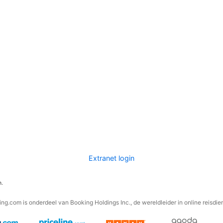
Extranet login
n.
ng.com is onderdeel van Booking Holdings Inc., de wereldleider in online reisdie