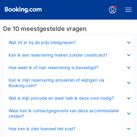
De 10 meestgestelde vragen
Ingeklapt
Wat zit er bij de prijs inbegrepen?
Ingeklapt
Kan ik een reservering maken zonder creditcard?
Ingeklapt
Hoe weet ik of mijn reservering is bevestigd?
Ingeklapt
Kan ik mijn reservering annuleren of wijzigen via
Booking.com?
Ingeklapt
Wat is mijn pincode en waar heb ik deze voor nodig?
Ingeklapt
Waar kan ik contactgegevens van deze accommodatie
vinden?
Ingeklapt
Hoe kan ik zien hoeveel het kost?