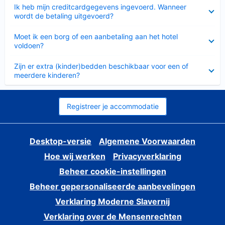
Ingeklapt
Ik heb mijn creditcardgegevens ingevoerd. Wanneer
wordt de betaling uitgevoerd?
Ingeklapt
Moet ik een borg of een aanbetaling aan het hotel
voldoen?
Ingeklapt
Zijn er extra (kinder)bedden beschikbaar voor een of
meerdere kinderen?
Registreer je accommodatie
Desktop-versie
Algemene Voorwaarden
Hoe wij werken
Privacyverklaring
Beheer cookie-instellingen
Beheer gepersonaliseerde aanbevelingen
Verklaring Moderne Slavernij
Verklaring over de Mensenrechten