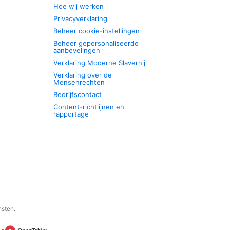
Hoe wij werken
Privacyverklaring
Beheer cookie-instellingen
Beheer gepersonaliseerde
aanbevelingen
Verklaring Moderne Slavernij
Verklaring over de
Mensenrechten
Bedrijfscontact
Content-richtlijnen en
rapportage
nsten.