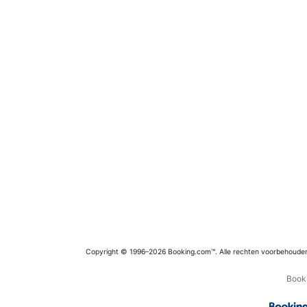
Copyright © 1996–2026 Booking.com™. Alle rechten voorbehoude
Booki