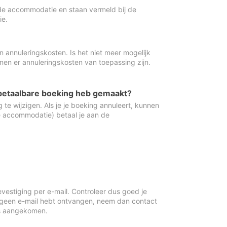
de accommodatie en staan vermeld bij de
ie.
 annuleringskosten. Is het niet meer mogelijk
nnen er annuleringskosten van toepassing zijn.
ugbetaalbare boeking heb gemaakt?
 te wijzigen. Als je je boeking annuleert, kunnen
e accommodatie) betaal je aan de
vestiging per e-mail. Controleer dus goed je
 geen e-mail hebt ontvangen, neem dan contact
is aangekomen.