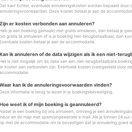
Dat kan! Echter, eventuele annuleringskosten worden bepaald door 
annuleringsvoorwaarden. Deze kosten betaal je aan de accommodat
Zijn er kosten verbonden aan annuleren?
Heb je een boeking gemaakt met gratis annuleren, dan betaal je geen
om gratis te annuleren of is je boeking niet-terugbetaalbaar, dan ku
Eventuele kosten betaal je aan de accommodatie.
Kan ik annuleren of de data wijzigen als ik een niet-ter
Het is niet mogelijk om de data van een niet-terugbetaalbare boeking
er kosten aan verbonden zijn. Eventuele kosten (vastgesteld door d
accommodatie.
Waar kan ik de annuleringsvoorwaarden vinden?
Deze informatie is terug te lezen in je boekingsbevestiging.
Hoe weet ik of mijn boeking is geannuleerd?
Nadat je een boeking bij ons annuleert, ontvang je een annuleringsbe
inbox en de map met spam/ongewenste e-mail. Als je binnen 24 uur
op met de accommodatie om te bevestigen dat je annulering goed 