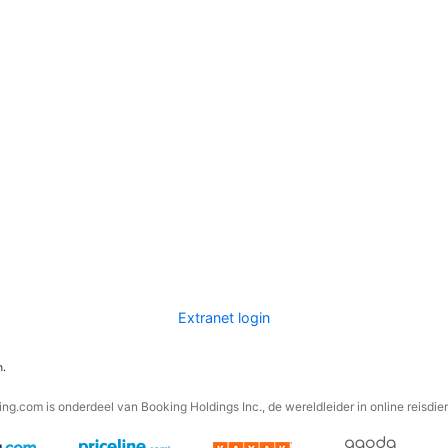
Extranet login
n.
ng.com is onderdeel van Booking Holdings Inc., de wereldleider in online reisdie