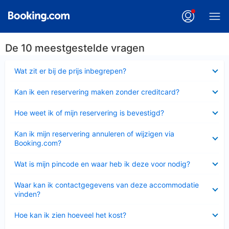
De 10 meestgestelde vragen
Ingeklapt
Wat zit er bij de prijs inbegrepen?
Ingeklapt
Kan ik een reservering maken zonder creditcard?
Ingeklapt
Hoe weet ik of mijn reservering is bevestigd?
Ingeklapt
Kan ik mijn reservering annuleren of wijzigen via
Booking.com?
Ingeklapt
Wat is mijn pincode en waar heb ik deze voor nodig?
Ingeklapt
Waar kan ik contactgegevens van deze accommodatie
vinden?
Ingeklapt
Hoe kan ik zien hoeveel het kost?