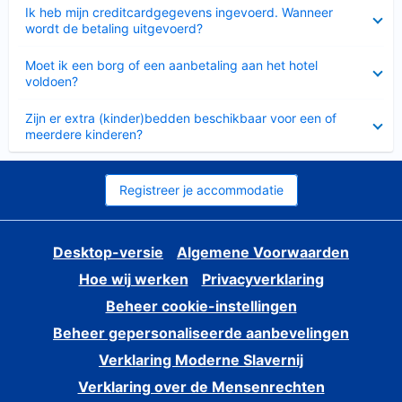
Ingeklapt
Ik heb mijn creditcardgegevens ingevoerd. Wanneer
wordt de betaling uitgevoerd?
Ingeklapt
Moet ik een borg of een aanbetaling aan het hotel
voldoen?
Ingeklapt
Zijn er extra (kinder)bedden beschikbaar voor een of
meerdere kinderen?
Registreer je accommodatie
Desktop-versie
Algemene Voorwaarden
Hoe wij werken
Privacyverklaring
Beheer cookie-instellingen
Beheer gepersonaliseerde aanbevelingen
Verklaring Moderne Slavernij
Verklaring over de Mensenrechten