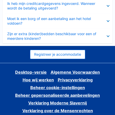
Ingeklapt
Ik heb mijn creditcardgegevens ingevoerd. Wanneer
wordt de betaling uitgevoerd?
Ingeklapt
Moet ik een borg of een aanbetaling aan het hotel
voldoen?
Ingeklapt
Zijn er extra (kinder)bedden beschikbaar voor een of
meerdere kinderen?
Registreer je accommodatie
Desktop-versie
Algemene Voorwaarden
Hoe wij werken
Privacyverklaring
Beheer cookie-instellingen
Beheer gepersonaliseerde aanbevelingen
Verklaring Moderne Slavernij
Verklaring over de Mensenrechten