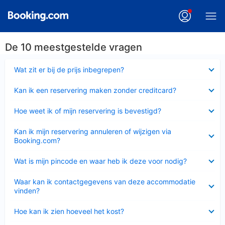
De 10 meestgestelde vragen
Ingeklapt
Wat zit er bij de prijs inbegrepen?
Ingeklapt
Kan ik een reservering maken zonder creditcard?
Ingeklapt
Hoe weet ik of mijn reservering is bevestigd?
Ingeklapt
Kan ik mijn reservering annuleren of wijzigen via
Booking.com?
Ingeklapt
Wat is mijn pincode en waar heb ik deze voor nodig?
Ingeklapt
Waar kan ik contactgegevens van deze accommodatie
vinden?
Ingeklapt
Hoe kan ik zien hoeveel het kost?