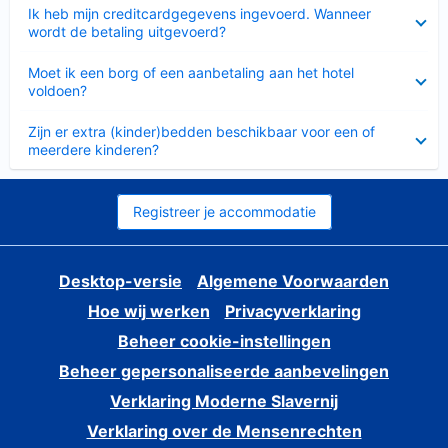
Ingeklapt
Ik heb mijn creditcardgegevens ingevoerd. Wanneer
wordt de betaling uitgevoerd?
Ingeklapt
Moet ik een borg of een aanbetaling aan het hotel
voldoen?
Ingeklapt
Zijn er extra (kinder)bedden beschikbaar voor een of
meerdere kinderen?
Registreer je accommodatie
Desktop-versie
Algemene Voorwaarden
Hoe wij werken
Privacyverklaring
Beheer cookie-instellingen
Beheer gepersonaliseerde aanbevelingen
Verklaring Moderne Slavernij
Verklaring over de Mensenrechten