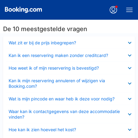
De 10 meestgestelde vragen
Ingeklapt
Wat zit er bij de prijs inbegrepen?
Ingeklapt
Kan ik een reservering maken zonder creditcard?
Ingeklapt
Hoe weet ik of mijn reservering is bevestigd?
Ingeklapt
Kan ik mijn reservering annuleren of wijzigen via
Booking.com?
Ingeklapt
Wat is mijn pincode en waar heb ik deze voor nodig?
Ingeklapt
Waar kan ik contactgegevens van deze accommodatie
vinden?
Ingeklapt
Hoe kan ik zien hoeveel het kost?