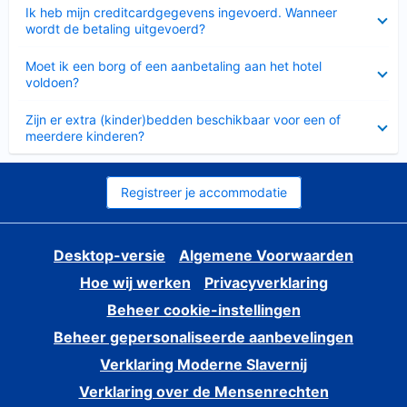
Ingeklapt
Ik heb mijn creditcardgegevens ingevoerd. Wanneer
wordt de betaling uitgevoerd?
Ingeklapt
Moet ik een borg of een aanbetaling aan het hotel
voldoen?
Ingeklapt
Zijn er extra (kinder)bedden beschikbaar voor een of
meerdere kinderen?
Registreer je accommodatie
Desktop-versie
Algemene Voorwaarden
Hoe wij werken
Privacyverklaring
Beheer cookie-instellingen
Beheer gepersonaliseerde aanbevelingen
Verklaring Moderne Slavernij
Verklaring over de Mensenrechten