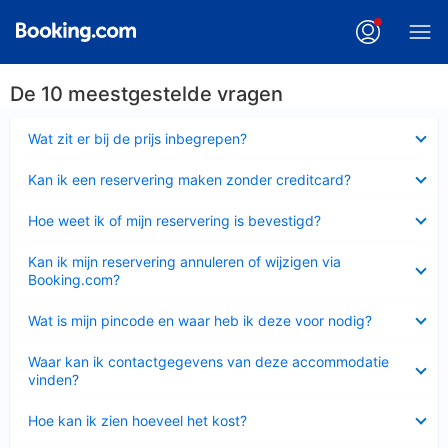
De 10 meestgestelde vragen
Ingeklapt
Wat zit er bij de prijs inbegrepen?
Ingeklapt
Kan ik een reservering maken zonder creditcard?
Ingeklapt
Hoe weet ik of mijn reservering is bevestigd?
Ingeklapt
Kan ik mijn reservering annuleren of wijzigen via
Booking.com?
Ingeklapt
Wat is mijn pincode en waar heb ik deze voor nodig?
Ingeklapt
Waar kan ik contactgegevens van deze accommodatie
vinden?
Ingeklapt
Hoe kan ik zien hoeveel het kost?