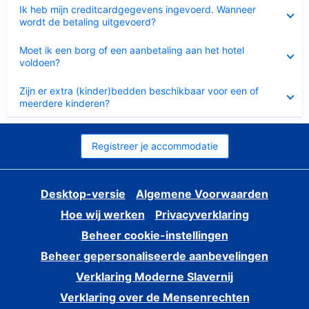
Ingeklapt
Ik heb mijn creditcardgegevens ingevoerd. Wanneer
wordt de betaling uitgevoerd?
Ingeklapt
Moet ik een borg of een aanbetaling aan het hotel
voldoen?
Ingeklapt
Zijn er extra (kinder)bedden beschikbaar voor een of
meerdere kinderen?
Registreer je accommodatie
Desktop-versie
Algemene Voorwaarden
Hoe wij werken
Privacyverklaring
Beheer cookie-instellingen
Beheer gepersonaliseerde aanbevelingen
Verklaring Moderne Slavernij
Verklaring over de Mensenrechten