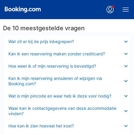
De 10 meestgestelde vragen
Ingeklapt
Wat zit er bij de prijs inbegrepen?
Ingeklapt
Kan ik een reservering maken zonder creditcard?
Ingeklapt
Hoe weet ik of mijn reservering is bevestigd?
Ingeklapt
Kan ik mijn reservering annuleren of wijzigen via
Booking.com?
Ingeklapt
Wat is mijn pincode en waar heb ik deze voor nodig?
Ingeklapt
Waar kan ik contactgegevens van deze accommodatie
vinden?
Ingeklapt
Hoe kan ik zien hoeveel het kost?