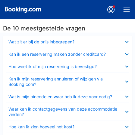
De 10 meestgestelde vragen
Ingeklapt
Wat zit er bij de prijs inbegrepen?
Ingeklapt
Kan ik een reservering maken zonder creditcard?
Ingeklapt
Hoe weet ik of mijn reservering is bevestigd?
Ingeklapt
Kan ik mijn reservering annuleren of wijzigen via
Booking.com?
Ingeklapt
Wat is mijn pincode en waar heb ik deze voor nodig?
Ingeklapt
Waar kan ik contactgegevens van deze accommodatie
vinden?
Ingeklapt
Hoe kan ik zien hoeveel het kost?