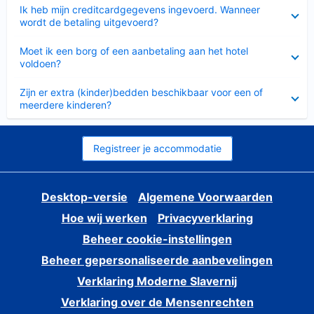
Ingeklapt
Ik heb mijn creditcardgegevens ingevoerd. Wanneer
wordt de betaling uitgevoerd?
Ingeklapt
Moet ik een borg of een aanbetaling aan het hotel
voldoen?
Ingeklapt
Zijn er extra (kinder)bedden beschikbaar voor een of
meerdere kinderen?
Registreer je accommodatie
Desktop-versie
Algemene Voorwaarden
Hoe wij werken
Privacyverklaring
Beheer cookie-instellingen
Beheer gepersonaliseerde aanbevelingen
Verklaring Moderne Slavernij
Verklaring over de Mensenrechten