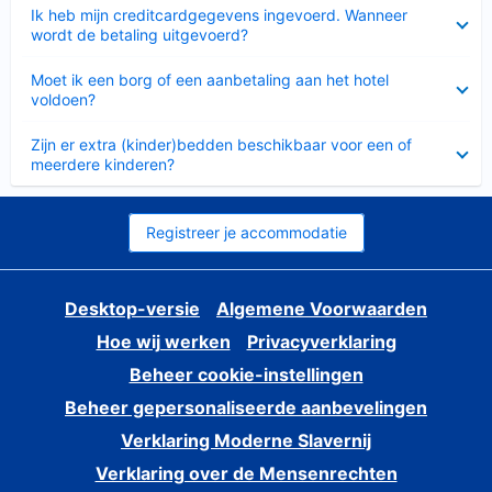
Ingeklapt
Ik heb mijn creditcardgegevens ingevoerd. Wanneer
wordt de betaling uitgevoerd?
Ingeklapt
Moet ik een borg of een aanbetaling aan het hotel
voldoen?
Ingeklapt
Zijn er extra (kinder)bedden beschikbaar voor een of
meerdere kinderen?
Registreer je accommodatie
Desktop-versie
Algemene Voorwaarden
Hoe wij werken
Privacyverklaring
Beheer cookie-instellingen
Beheer gepersonaliseerde aanbevelingen
Verklaring Moderne Slavernij
Verklaring over de Mensenrechten