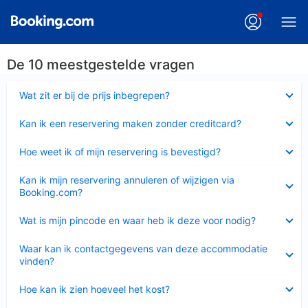
De 10 meestgestelde vragen
Ingeklapt
Wat zit er bij de prijs inbegrepen?
Ingeklapt
Kan ik een reservering maken zonder creditcard?
Ingeklapt
Hoe weet ik of mijn reservering is bevestigd?
Ingeklapt
Kan ik mijn reservering annuleren of wijzigen via
Booking.com?
Ingeklapt
Wat is mijn pincode en waar heb ik deze voor nodig?
Ingeklapt
Waar kan ik contactgegevens van deze accommodatie
vinden?
Ingeklapt
Hoe kan ik zien hoeveel het kost?