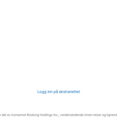
Logg inn på ekstranettet
 del av konsernet Booking Holdings Inc., verdensledende innen reiser og lignende