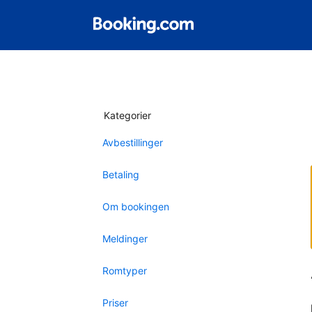
Kategorier
Avbestillinger
Betaling
Om bookingen
Meldinger
Romtyper
Priser