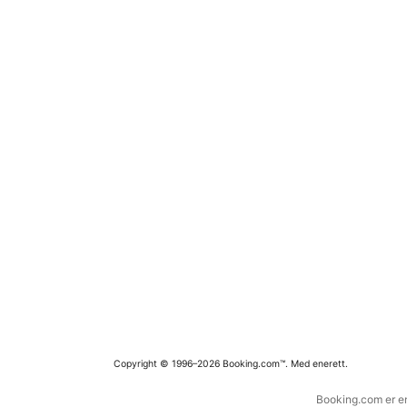
Copyright © 1996–2026 Booking.com™. Med enerett.
Booking.com er en