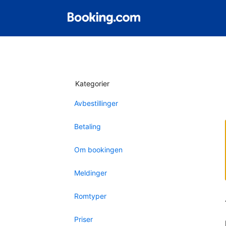
Kategorier
Avbestillinger
Betaling
Om bookingen
Meldinger
Romtyper
Priser