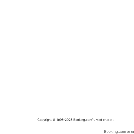
Copyright © 1996–2026 Booking.com™. Med enerett.
Booking.com er en