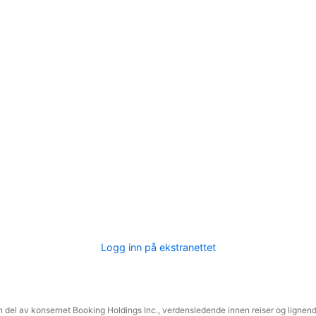
Logg inn på ekstranettet
 del av konsernet Booking Holdings Inc., verdensledende innen reiser og lignende