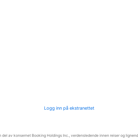
Logg inn på ekstranettet
 del av konsernet Booking Holdings Inc., verdensledende innen reiser og lignende