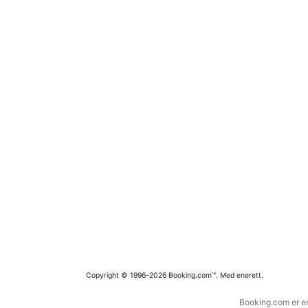
Copyright © 1996–2026 Booking.com™. Med enerett.
Booking.com er en