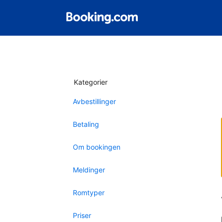
Kategorier
Avbestillinger
Betaling
Om bookingen
Meldinger
Romtyper
Priser