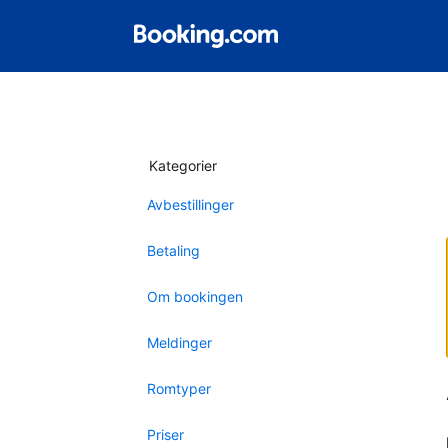
Kategorier
Avbestillinger
Betaling
Om bookingen
Meldinger
Romtyper
Priser