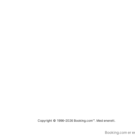
Copyright © 1996–2026 Booking.com™. Med enerett.
Booking.com er en