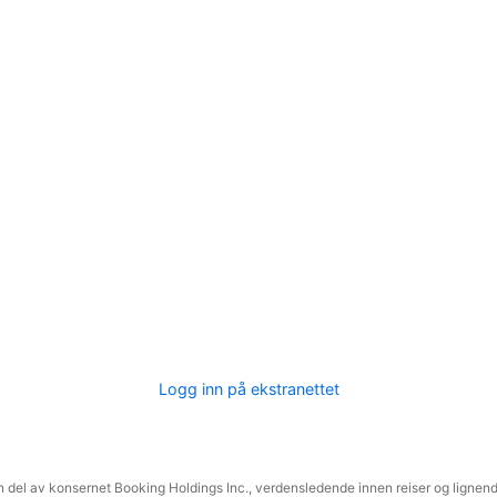
Logg inn på ekstranettet
 del av konsernet Booking Holdings Inc., verdensledende innen reiser og lignende