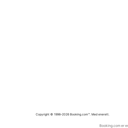
Copyright © 1996–2026 Booking.com™. Med enerett.
Booking.com er en