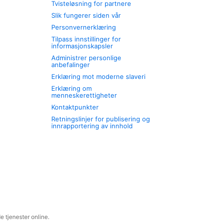
Tvisteløsning for partnere
Slik fungerer siden vår
Personvernerklæring
Tilpass innstillinger for
informasjonskapsler
Administrer personlige
anbefalinger
Erklæring mot moderne slaveri
Erklæring om
menneskerettigheter
Kontaktpunkter
Retningslinjer for publisering og
innrapportering av innhold
 tjenester online.