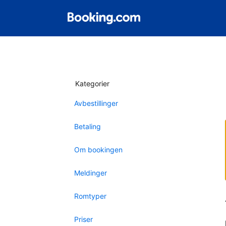
Kategorier
Avbestillinger
Betaling
Om bookingen
Meldinger
Romtyper
Priser