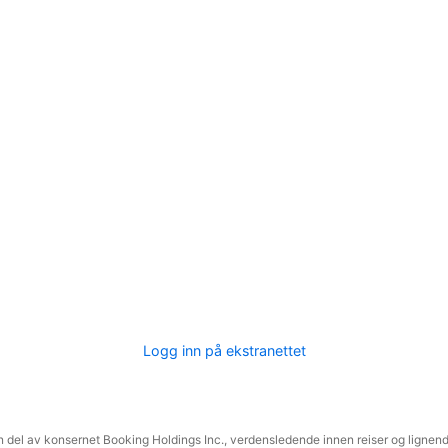
Logg inn på ekstranettet
 del av konsernet Booking Holdings Inc., verdensledende innen reiser og lignende