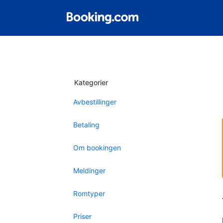
Kategorier
Avbestillinger
Betaling
Om bookingen
Meldinger
Romtyper
Priser