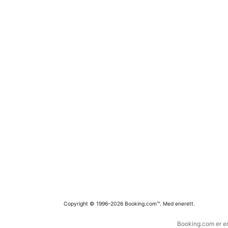
Copyright © 1996–2026 Booking.com™. Med enerett.
Booking.com er en