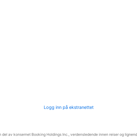
Logg inn på ekstranettet
 del av konsernet Booking Holdings Inc., verdensledende innen reiser og lignende