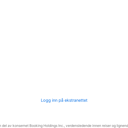
Logg inn på ekstranettet
 del av konsernet Booking Holdings Inc., verdensledende innen reiser og lignende