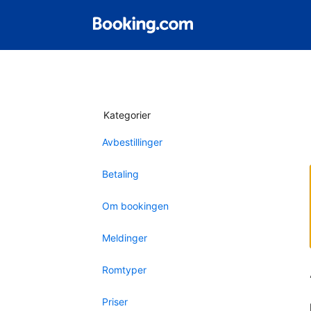
Kategorier
Avbestillinger
Betaling
Om bookingen
Meldinger
Romtyper
Priser