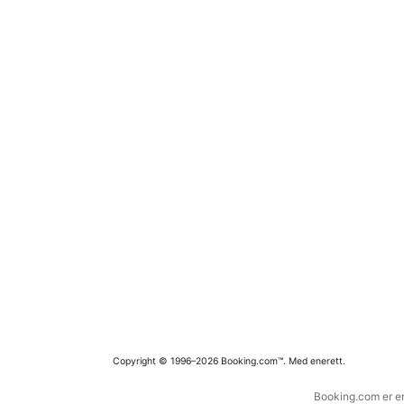
Copyright © 1996–2026 Booking.com™. Med enerett.
Booking.com er en