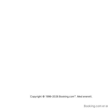
Copyright © 1996–2026 Booking.com™. Med enerett.
Booking.com er en