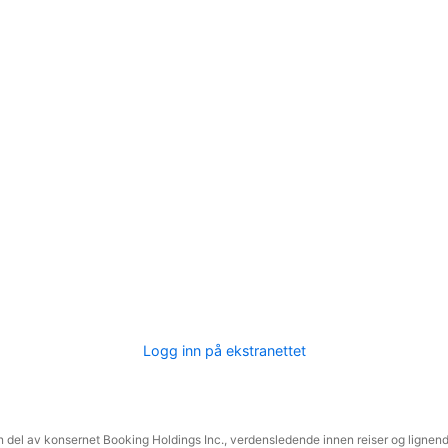
Logg inn på ekstranettet
 del av konsernet Booking Holdings Inc., verdensledende innen reiser og lignende