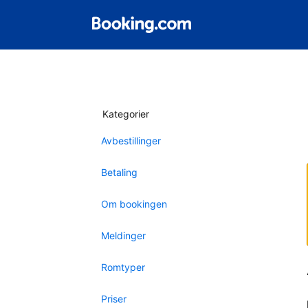
Kategorier
Avbestillinger
Betaling
Om bookingen
Meldinger
Romtyper
Priser