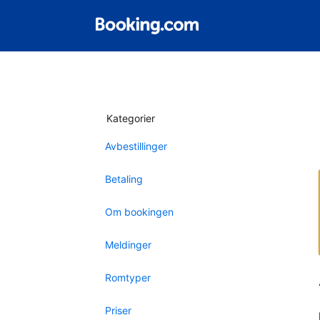
Kategorier
Avbestillinger
Betaling
Om bookingen
Meldinger
Romtyper
Priser