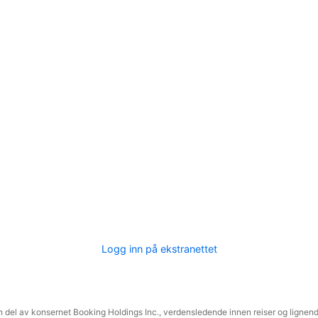
Logg inn på ekstranettet
 del av konsernet Booking Holdings Inc., verdensledende innen reiser og lignende