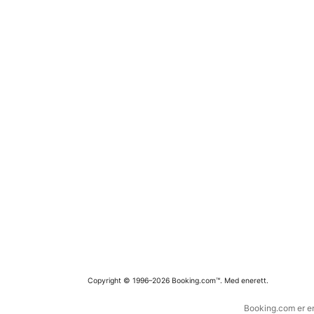
Copyright © 1996–2026 Booking.com™. Med enerett.
Booking.com er en