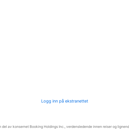
Logg inn på ekstranettet
 del av konsernet Booking Holdings Inc., verdensledende innen reiser og lignende