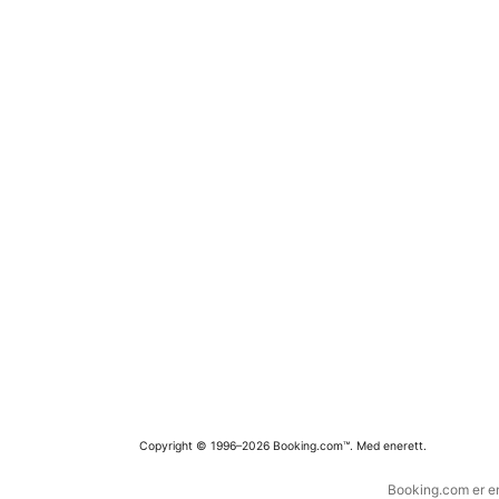
Copyright © 1996–2026 Booking.com™. Med enerett.
Booking.com er en