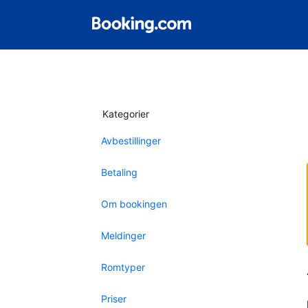
Kategorier
Avbestillinger
Betaling
Om bookingen
Meldinger
Romtyper
Priser