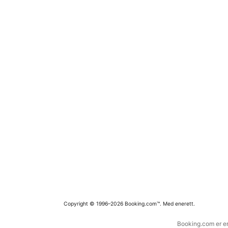
Copyright © 1996–2026 Booking.com™. Med enerett.
Booking.com er en