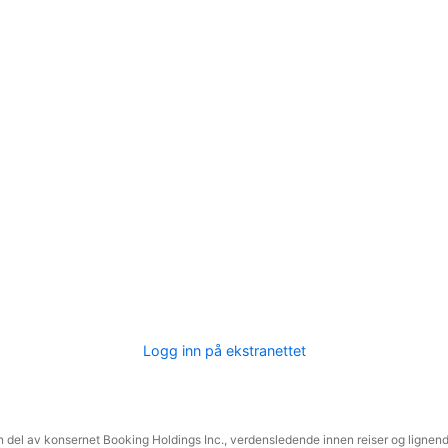
Logg inn på ekstranettet
 del av konsernet Booking Holdings Inc., verdensledende innen reiser og lignende