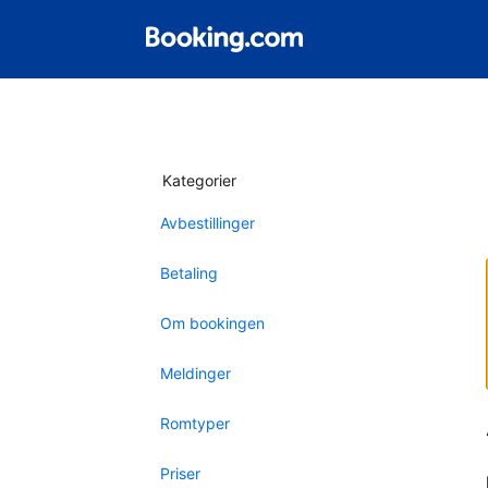
Kategorier
Avbestillinger
Betaling
Om bookingen
Meldinger
Romtyper
Priser