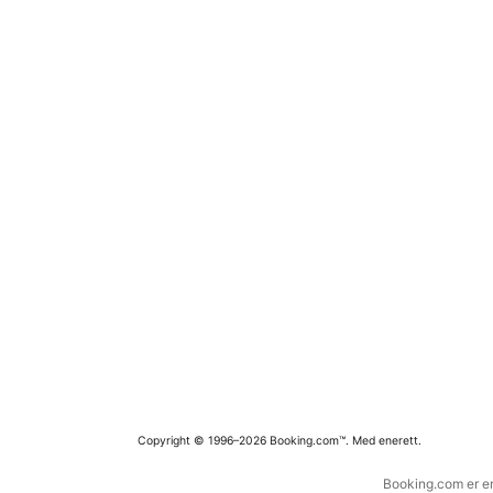
Copyright © 1996–2026 Booking.com™. Med enerett.
Booking.com er en