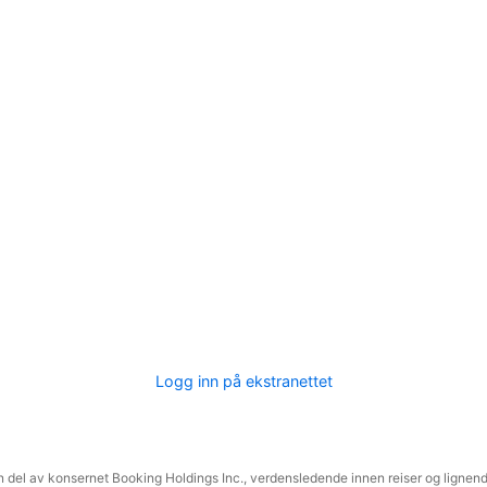
Logg inn på ekstranettet
 del av konsernet Booking Holdings Inc., verdensledende innen reiser og lignende