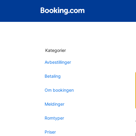
Kategorier
Avbestillinger
Betaling
Om bookingen
Meldinger
Romtyper
Priser