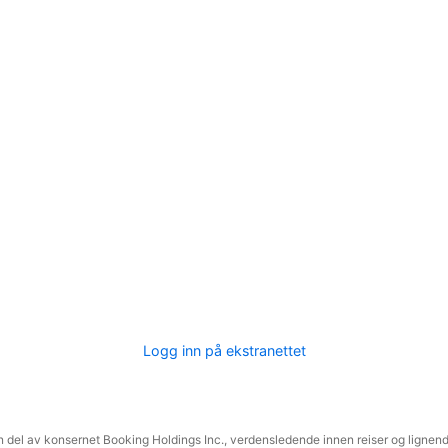
Logg inn på ekstranettet
 del av konsernet Booking Holdings Inc., verdensledende innen reiser og lignende