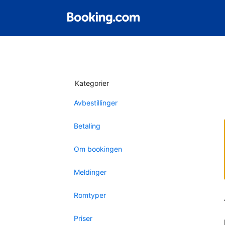
Kategorier
Avbestillinger
Betaling
Om bookingen
Meldinger
Romtyper
Priser