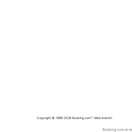
Copyright © 1996–2026 Booking.com™. Med enerett.
Booking.com er en