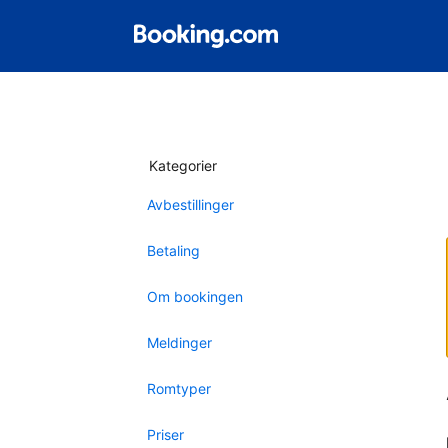
Kategorier
Avbestillinger
Betaling
Om bookingen
Meldinger
Romtyper
Priser