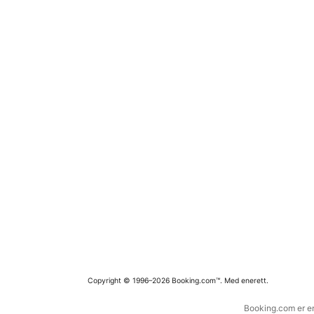
Copyright © 1996–2026 Booking.com™. Med enerett.
Booking.com er en