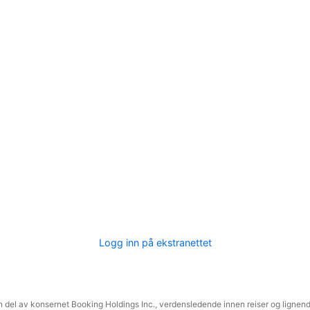
Logg inn på ekstranettet
 del av konsernet Booking Holdings Inc., verdensledende innen reiser og lignende