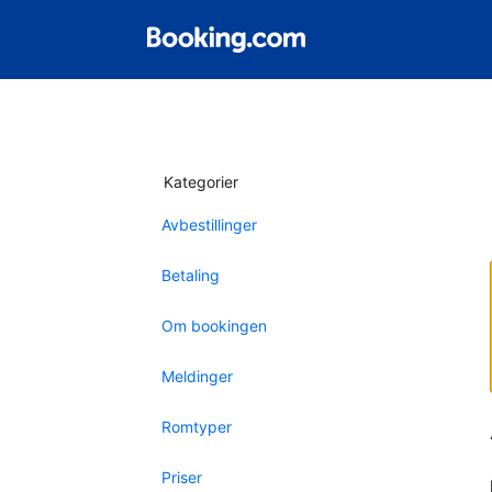
Kategorier
Avbestillinger
Betaling
Om bookingen
Meldinger
Romtyper
Priser