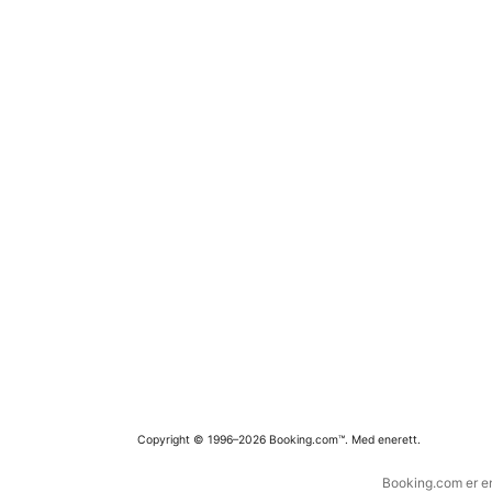
Copyright © 1996–2026 Booking.com™. Med enerett.
Booking.com er en