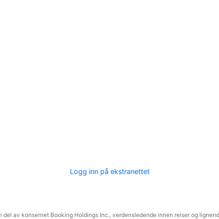
Logg inn på ekstranettet
 del av konsernet Booking Holdings Inc., verdensledende innen reiser og lignende