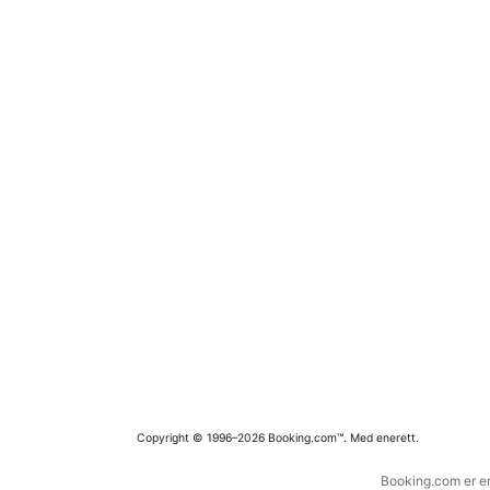
Copyright © 1996–2026 Booking.com™. Med enerett.
Booking.com er en