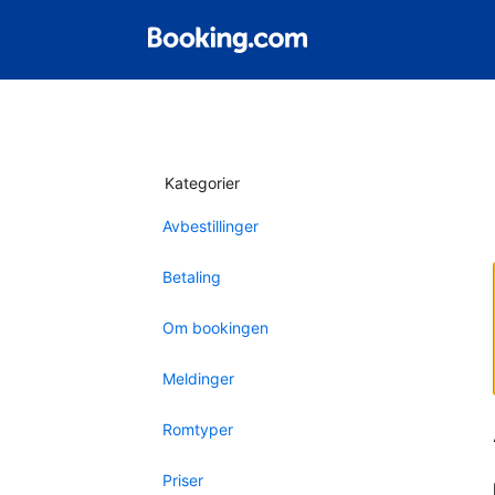
Kategorier
Avbestillinger
Betaling
Om bookingen
Meldinger
Romtyper
Priser