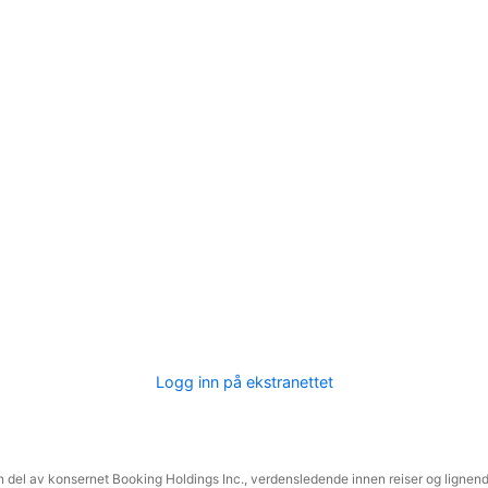
Logg inn på ekstranettet
 del av konsernet Booking Holdings Inc., verdensledende innen reiser og lignende