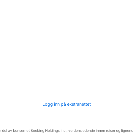
Logg inn på ekstranettet
 del av konsernet Booking Holdings Inc., verdensledende innen reiser og lignende