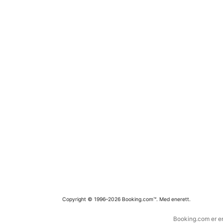
Copyright © 1996–2026 Booking.com™. Med enerett.
Booking.com er en