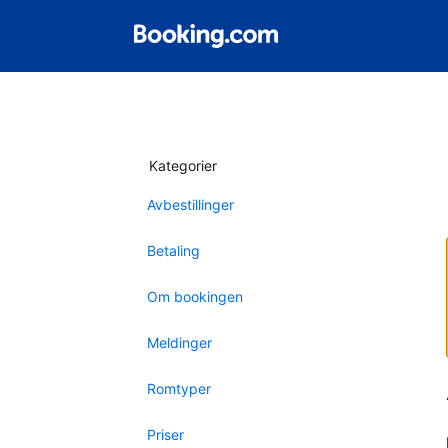
Kategorier
Avbestillinger
Betaling
Om bookingen
Meldinger
Romtyper
Priser