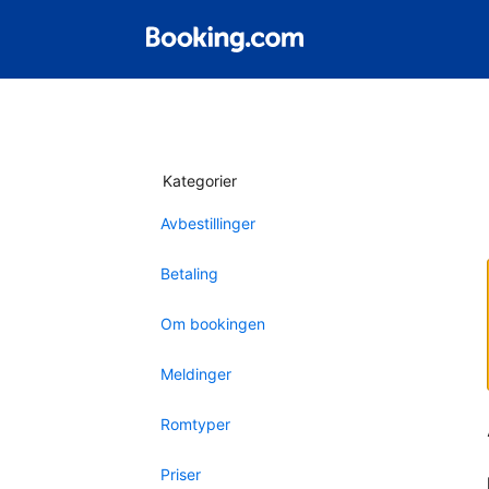
Kategorier
Avbestillinger
Betaling
Om bookingen
Meldinger
Romtyper
Priser