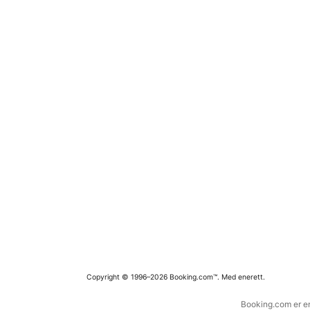
Copyright © 1996–2026 Booking.com™. Med enerett.
Booking.com er en