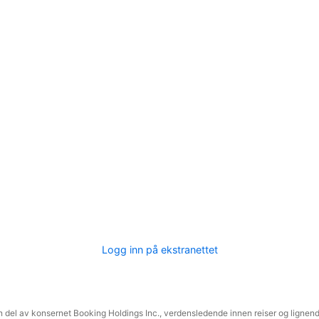
Logg inn på ekstranettet
 del av konsernet Booking Holdings Inc., verdensledende innen reiser og lignende