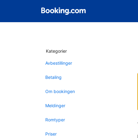
Kategorier
Avbestillinger
Betaling
Om bookingen
Meldinger
Romtyper
Priser