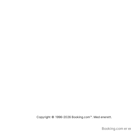
Copyright © 1996–2026 Booking.com™. Med enerett.
Booking.com er en