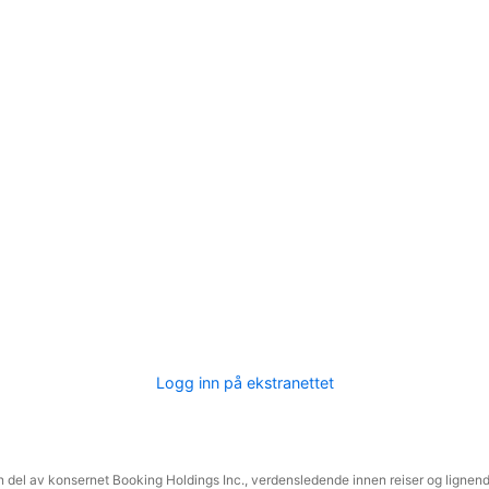
Logg inn på ekstranettet
 del av konsernet Booking Holdings Inc., verdensledende innen reiser og lignende