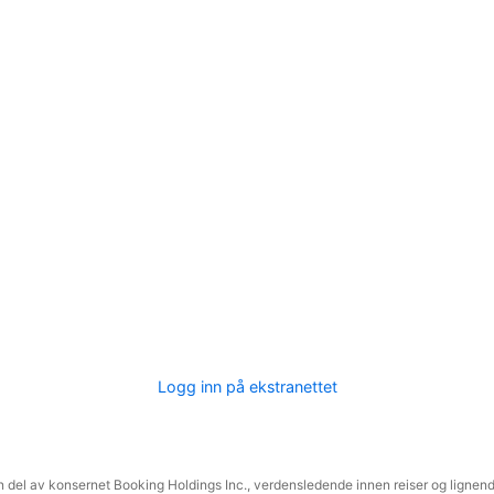
Logg inn på ekstranettet
 del av konsernet Booking Holdings Inc., verdensledende innen reiser og lignende