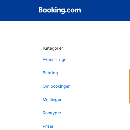
Kategorier
Avbestillinger
Betaling
Om bookingen
Meldinger
Romtyper
Priser