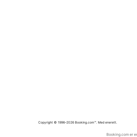
Copyright © 1996–2026 Booking.com™. Med enerett.
Booking.com er en