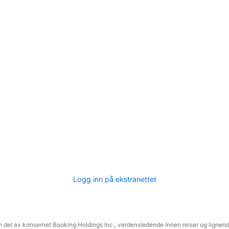
Logg inn på ekstranettet
 del av konsernet Booking Holdings Inc., verdensledende innen reiser og lignende