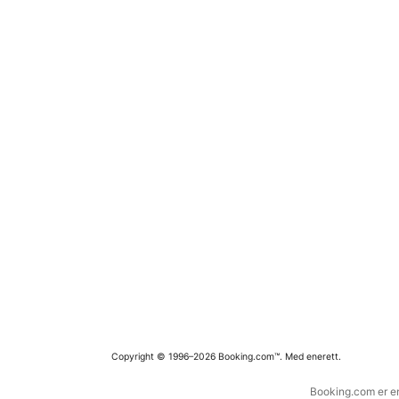
Copyright © 1996–2026 Booking.com™. Med enerett.
Booking.com er en