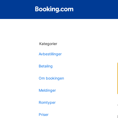
Kategorier
Avbestillinger
Betaling
Om bookingen
Meldinger
Romtyper
Priser