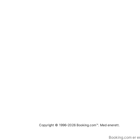
Copyright © 1996–2026 Booking.com™. Med enerett.
Booking.com er en