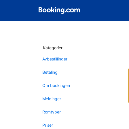
Kategorier
Avbestillinger
Betaling
Om bookingen
Meldinger
Romtyper
Priser