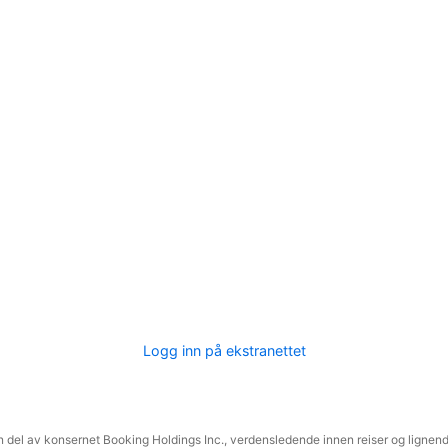
Logg inn på ekstranettet
 del av konsernet Booking Holdings Inc., verdensledende innen reiser og lignende