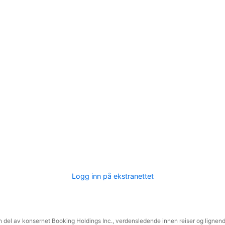
Logg inn på ekstranettet
 del av konsernet Booking Holdings Inc., verdensledende innen reiser og lignende