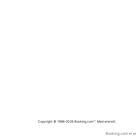
Copyright © 1996–2026 Booking.com™. Med enerett.
Booking.com er en