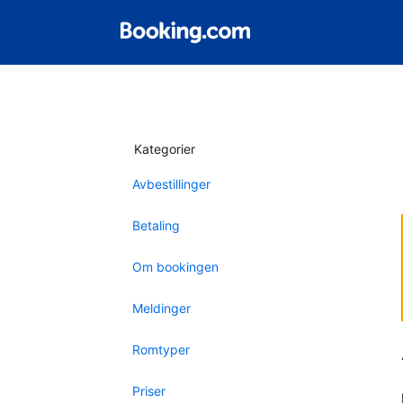
Kategorier
Avbestillinger
Betaling
Om bookingen
Meldinger
Romtyper
Priser