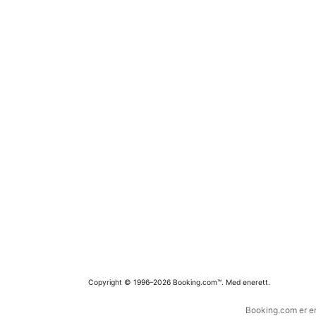
Copyright © 1996–2026 Booking.com™. Med enerett.
Booking.com er en