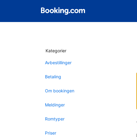
Kategorier
Avbestillinger
Betaling
Om bookingen
Meldinger
Romtyper
Priser