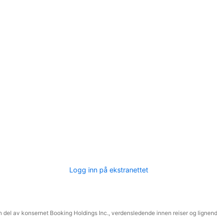
Logg inn på ekstranettet
 del av konsernet Booking Holdings Inc., verdensledende innen reiser og lignende