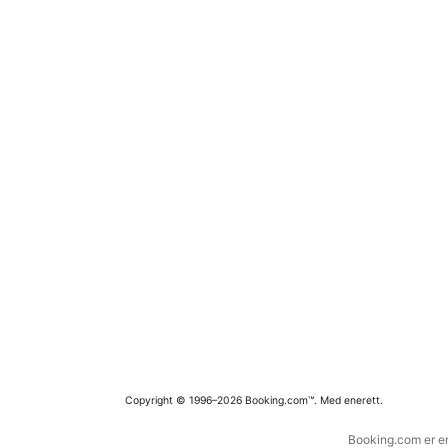
Copyright © 1996–2026 Booking.com™. Med enerett.
Booking.com er en