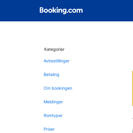
Kategorier
Avbestillinger
Betaling
Om bookingen
Meldinger
Romtyper
Priser