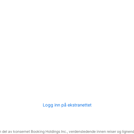
Logg inn på ekstranettet
 del av konsernet Booking Holdings Inc., verdensledende innen reiser og lignende