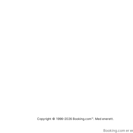
Copyright © 1996–2026 Booking.com™. Med enerett.
Booking.com er en