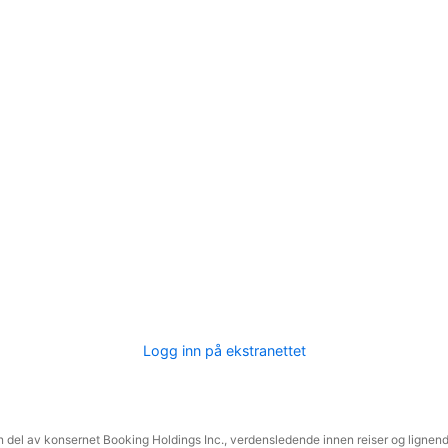
Logg inn på ekstranettet
 del av konsernet Booking Holdings Inc., verdensledende innen reiser og lignende