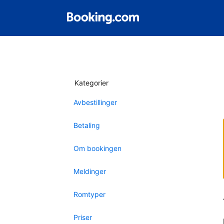
Kategorier
Avbestillinger
Betaling
Om bookingen
Meldinger
Romtyper
Priser