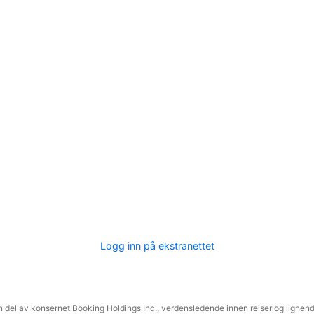
Logg inn på ekstranettet
 del av konsernet Booking Holdings Inc., verdensledende innen reiser og lignende