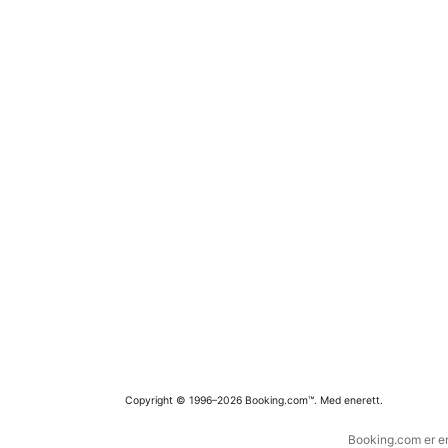
Copyright © 1996–2026 Booking.com™. Med enerett.
Booking.com er en