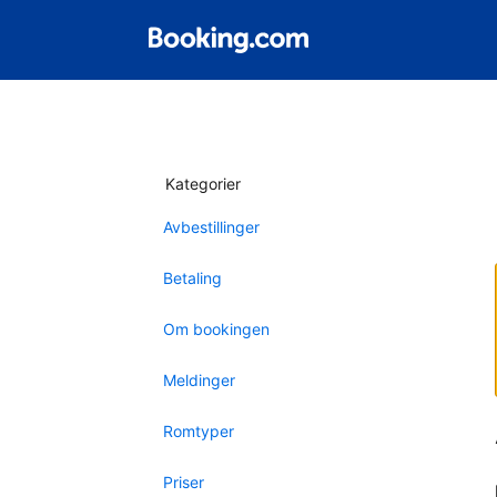
Kategorier
Avbestillinger
Betaling
Om bookingen
Meldinger
Romtyper
Priser