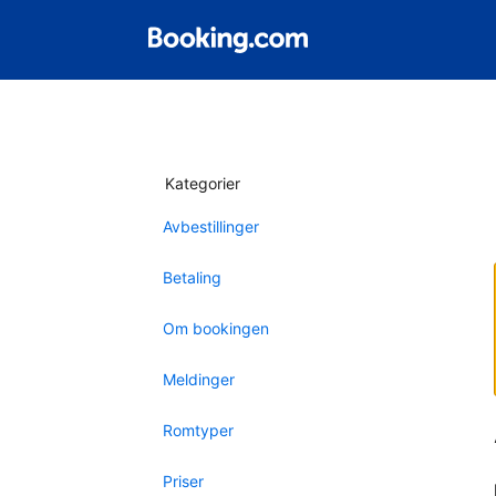
Kategorier
Avbestillinger
Betaling
Om bookingen
Meldinger
Romtyper
Priser