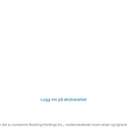
Logg inn på ekstranettet
 del av konsernet Booking Holdings Inc., verdensledende innen reiser og lignende