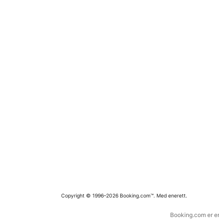
Copyright © 1996–2026 Booking.com™. Med enerett.
Booking.com er en