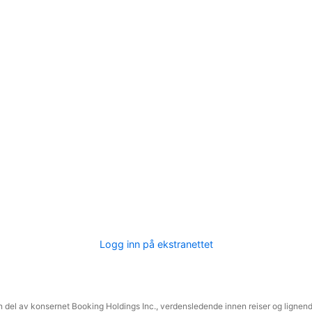
Logg inn på ekstranettet
 del av konsernet Booking Holdings Inc., verdensledende innen reiser og lignende