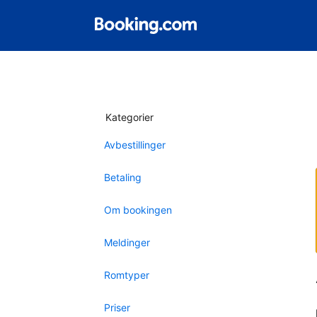
Kategorier
Avbestillinger
Betaling
Om bookingen
Meldinger
Romtyper
Priser