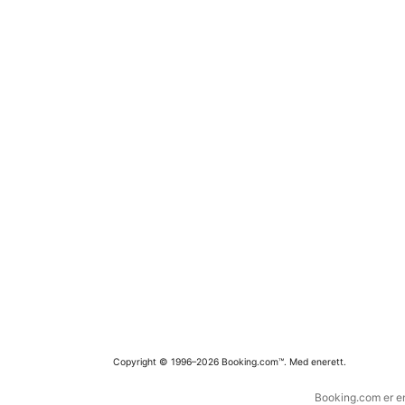
Copyright © 1996–2026 Booking.com™. Med enerett.
Booking.com er en