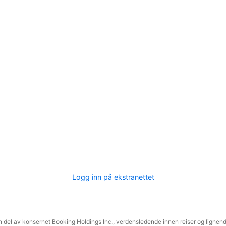
Logg inn på ekstranettet
 del av konsernet Booking Holdings Inc., verdensledende innen reiser og lignende