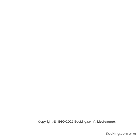
Copyright © 1996–2026 Booking.com™. Med enerett.
Booking.com er en