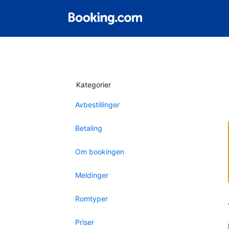
Kategorier
Avbestillinger
Betaling
Om bookingen
Meldinger
Romtyper
Priser