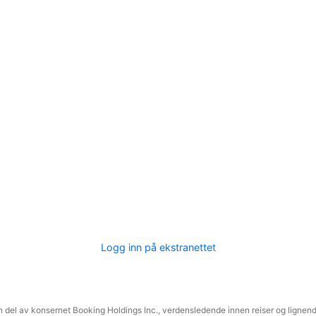
Logg inn på ekstranettet
 del av konsernet Booking Holdings Inc., verdensledende innen reiser og lignende