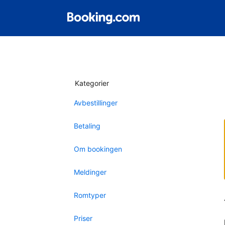
Kategorier
Avbestillinger
Betaling
Om bookingen
Meldinger
Romtyper
Priser