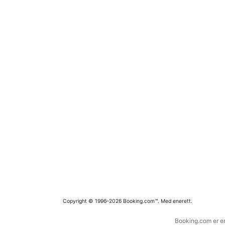
Copyright © 1996–2026 Booking.com™. Med enerett.
Booking.com er en