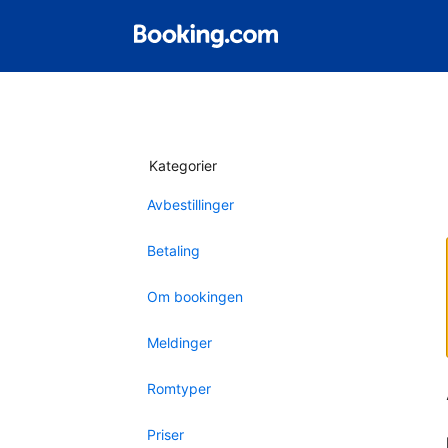
Kategorier
Avbestillinger
Betaling
Om bookingen
Meldinger
Romtyper
Priser