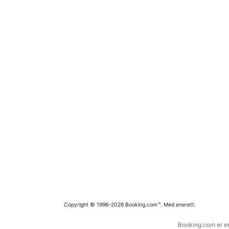
Copyright © 1996–2026 Booking.com™. Med enerett.
Booking.com er en