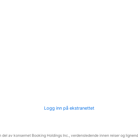
Logg inn på ekstranettet
 del av konsernet Booking Holdings Inc., verdensledende innen reiser og lignende