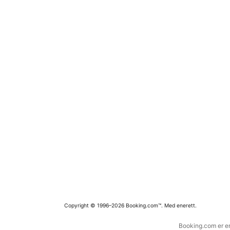
Copyright © 1996–2026 Booking.com™. Med enerett.
Booking.com er en