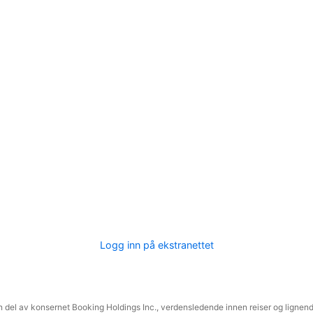
Logg inn på ekstranettet
 del av konsernet Booking Holdings Inc., verdensledende innen reiser og lignende