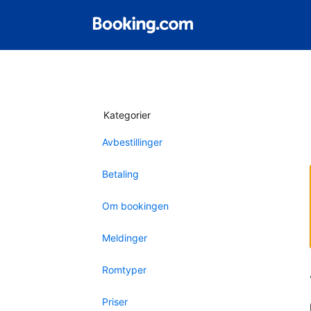
Kategorier
Avbestillinger
Betaling
Om bookingen
Meldinger
Romtyper
Priser